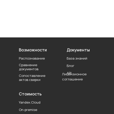
Возможности
Документы
Распознавание
База знаний
Сравнение
Блог
документов
API
Лицензионное
Сопоставление
соглашение
актов сверки
Стоимость
Yandex.Cloud
On-premise