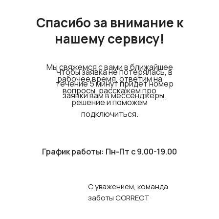
Спасибо за внимание к
нашему сервису!
Мы свяжемся с вами в ближайшее
Чтобы заявка не потерялась, в
рабочее время, ответим на
течение 5 минут придет номер
вопросы, расскажем про
заявки вам в мессенджеры.
решение и поможем
подключиться.
График работы: Пн-Пт с 9.00-19.00
С уважением, команда
заботы CORRECT