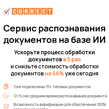
Сервис распознавания
документов на базе ИИ
Ускорьте процесс обработки
документов
в 5 раз
и снизьте стоимость обработки
документов
на 66%
уже сегодня
Уже подключены 70+ типовых документов
От 5 сек среднее время распознавания документа
Возможность верификации для обеспечения 100%
гарантии качества
Любые модели документов под ваш запрос
Cервис зарегистрирован в Едином реестре
российского ПО
Попробовать бесплатно