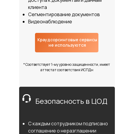
доступа к документам и данным
клиента
Сегментирование документов
Видеонаблюдение
Краудсорсинговые сервисы
не используются
* Соответствует 1-му уровню защищенности, имеет
аттестат соответствия ИСПДн
Безопасность в ЦОД
С каждым сотрудником подписано
cоглашение о неразглашении