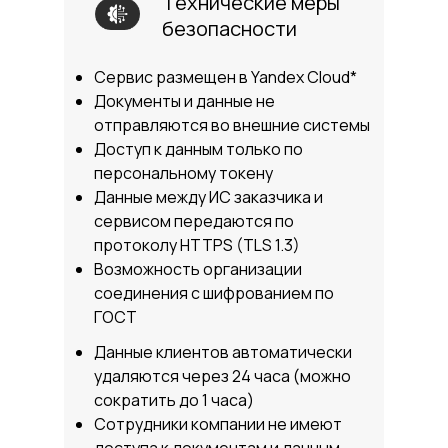
Технические меры
безопасности
Сервис размещен в Yandex Cloud*
Документы и данные не
отправляются во внешние системы
Доступ к данным только по
персональному токену
Данные между ИС заказчика и
сервисом передаются по
протоколу HTTPS (TLS 1.3)
Возможность организации
соединения с шифрованием по
ГОСТ
Данные клиентов автоматически
удаляются через 24 часа (можно
сократить до 1 часа)
Сотрудники компании не имеют