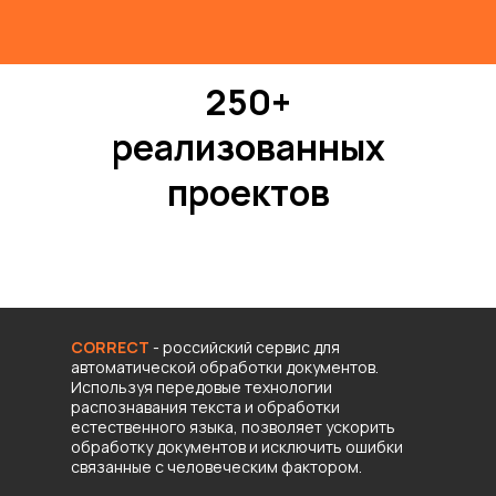
250+
реализованных
проектов
CORRECT
- российский сервис для
автоматической обработки документов.
Используя передовые технологии
распознавания текста и обработки
естественного языка, позволяет ускорить
обработку документов и исключить ошибки
связанные с человеческим фактором.