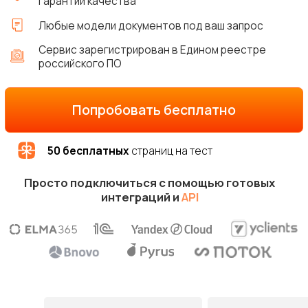
50
бесплатных
страниц на тест
Просто подключиться с помощью готовых
интеграций и
API