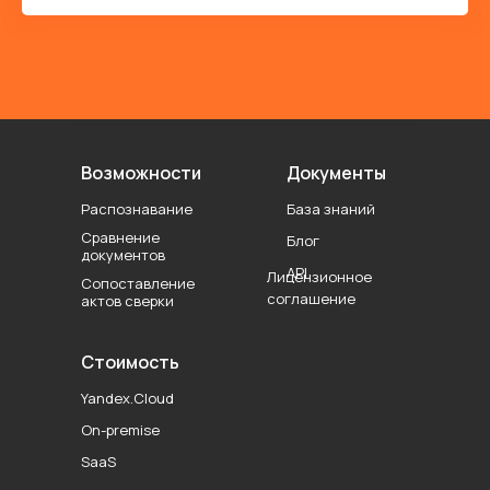
Возможности
Документы
Распознавание
База знаний
Сравнение
Блог
документов
API
Лицензионное
Сопоставление
соглашение
актов сверки
Стоимость
Yandex.Cloud
On-premise
SaaS