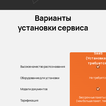
Варианты
установки сервиса
SaaS
(Установка
требуетс
Высокое качество распознавания
Не требуетс
Оборудование для установки
Модели документов
Бессрочные пакеты
Тарификация
(чем больше пакет, те