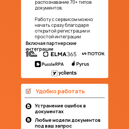
распознавание 70+ типов
документов.
Работу с сервисом можно
начать сразу благодаря
открытой регистрации и
простой интеграции
Включая партнерские
интеграции
Удобно работать
Устранение ошибок в
документах
Любые модели документов
под ваш запрос