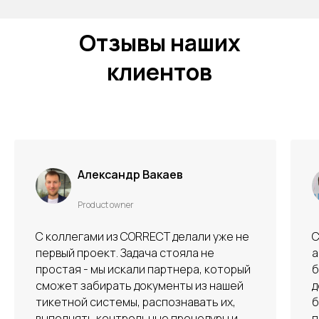
Отзывы наших
клиентов
Ирина Басова
Логистическая компания
бизнес-аналитик
С CORRECT работали над проектом
автоматизации проверки реквизитов
бухгалтерских и юридических
документов. Партнеры проделали
большую работу, проявили высокий
профессионализм, качество и