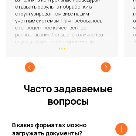
заинтересованность в результате
проекта. Всегда были готовы помочь,
оперативно реагировали на инциденты,
часто работали на опережение. Было
очень приятно сотрудничать с ними.
Ждем новых совместных проектов.
Хочется пожелать удачи, развития,
интересных проектов и надежных
партнеров.
Часто задаваемые
вопросы
В каких форматах можно
загружать документы?