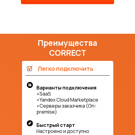
Преимущества
CORRECT
Легко подключить
Варианты подключения
•SaaS
•Yandex Cloud Marketplace
•Серверы заказчика (On-
premise)
Быстрый старт
Настроено и доступно