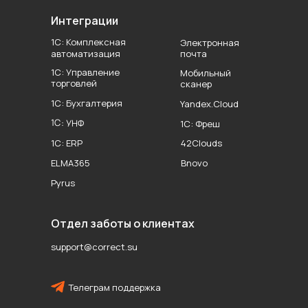
Интеграции
1С: Комплексная
Электронная
автоматизация
почта
1С: Управление
Мобильный
торговлей
сканер
1С: Бухгалтерия
Yandex.Cloud
1С: УНФ
1С: Фреш
1С: ERP
42Clouds
ELMA365
Bnovo
Pyrus
Отдел заботы о клиентах
support@correct.su
Телеграм поддержка