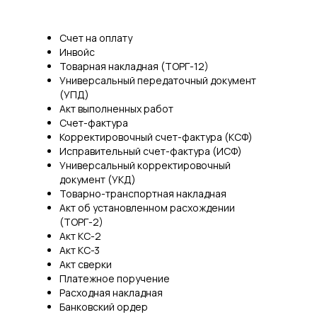
Счет на оплату
Инвойс
Товарная накладная (ТОРГ-12)
Универсальный передаточный документ
(УПД)
Акт выполненных работ
Счет-фактура
Корректировочный счет-фактура (КСФ)
Исправительный счет-фактура (ИСФ)
Универсальный корректировочный
документ (УКД)
Товарно-транспортная накладная
Акт об установленном расхождении
(ТОРГ-2)
Акт КС-2
Акт КС-3
Акт сверки
Платежное поручение
Расходная накладная
Банковский ордер