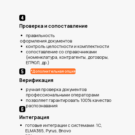
Проверка и сопоставление
правильность
оформления документов
контроль целостности и комплектности
сопоставление со справочниками
(номенклатура, контрагенты, договоры,
ЕГРЮЛ, др.)
*Дополнительная опция
Верификация
ручная проверка документов
профессиональными операторами
позволяет гарантировать 100% качество
распознавания
Интеграция
готовые интеграции с системами: 1С,
ELMA365, Pyrus, Bnovo