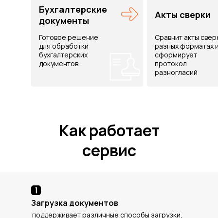
Бухгалтерские
Акты сверки
документы
Готовое решение
Сравнит акты свер
для обработки
разных форматах 
бухгалтерских
сформирует
документов
протокол
разногласий
Как работает
сервис
Загрузка документов
поддерживает различные способы загрузки,