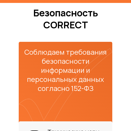
Безопасность
CORRECT
Соблюдаем требования
безопасности
информации и
персональных данных
согласно 152-ФЗ