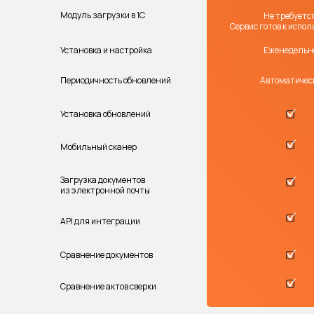
Модуль загрузки в 1С
Не требуется
Сервис готов к испо
Установка и настройка
Еженедельн
Периодичность обновлений
Автоматичес
Установка обновлений
Мобильный сканер
Загрузка документов
из электронной почты
API для интеграции
Сравнение документов
Сравнение актов сверки