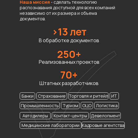
Наша миссия
- сделать технологию
распознавания доступной для всех компаний
независимо от их размера и объема
документов.
>13 лет
В обработке документов
250+
Реализованных проектов
70+
Штатных разработчиков
ИТ
Банки
Страхование
Торговля и ритейл
Промышленность
Туризм
ОЦО
Логистика
Автодилеры
Контакт-центры
Девелопмент
Медицинские лаборатории
Кадровые агентства